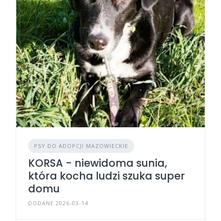
PSY DO ADOPCJI MAZOWIECKIE
KORSA - niewidoma sunia,
która kocha ludzi szuka super
domu
DODANE 2026-03-14