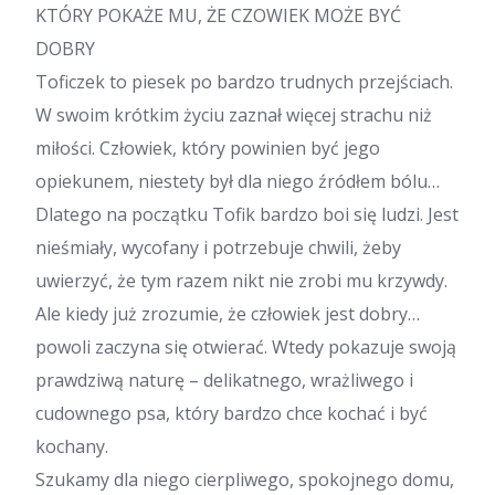
KTÓRY POKAŻE MU, ŻE CZOWIEK MOŻE BYĆ
DOBRY
Toficzek to piesek po bardzo trudnych przejściach.
W swoim krótkim życiu zaznał więcej strachu niż
miłości. Człowiek, który powinien być jego
opiekunem, niestety był dla niego źródłem bólu…
Dlatego na początku Tofik bardzo boi się ludzi. Jest
nieśmiały, wycofany i potrzebuje chwili, żeby
uwierzyć, że tym razem nikt nie zrobi mu krzywdy.
Ale kiedy już zrozumie, że człowiek jest dobry…
powoli zaczyna się otwierać. Wtedy pokazuje swoją
prawdziwą naturę – delikatnego, wrażliwego i
cudownego psa, który bardzo chce kochać i być
kochany.
Szukamy dla niego cierpliwego, spokojnego domu,