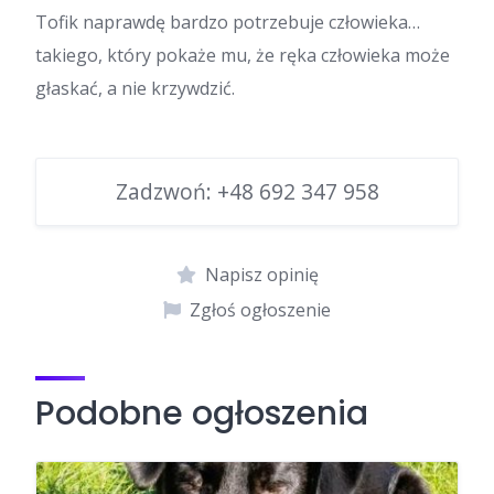
Tofik naprawdę bardzo potrzebuje człowieka…
takiego, który pokaże mu, że ręka człowieka może
głaskać, a nie krzywdzić.
Zadzwoń:
+48 692 347 958
Napisz opinię
Zgłoś ogłoszenie
Podobne ogłoszenia