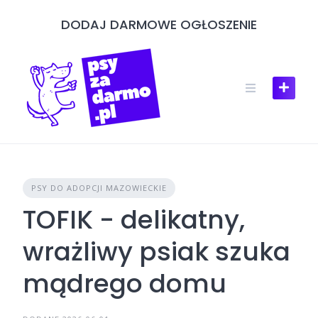
Skip
DODAJ DARMOWE OGŁOSZENIE
to
content
PSY DO ADOPCJI MAZOWIECKIE
TOFIK - delikatny,
wrażliwy psiak szuka
mądrego domu