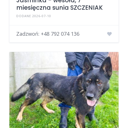
Jasminka - wesoła, 7
miesięczna sunia SZCZENIAK
DODANE 2026-07-10
Zadzwoń:
+48 792 074 136