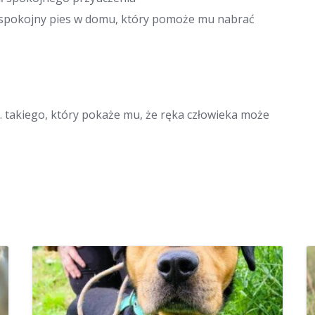
 spokojny pies w domu, który pomoże mu nabrać
 takiego, który pokaże mu, że ręka człowieka może