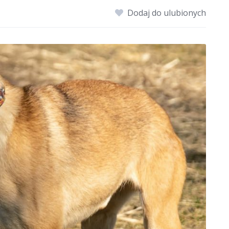
Dodaj do ulubionych