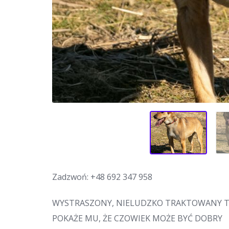
Zadzwoń:
+48 692 347 958
WYSTRASZONY, NIELUDZKO TRAKTOWANY TOF
POKAŻE MU, ŻE CZOWIEK MOŻE BYĆ DOBRY