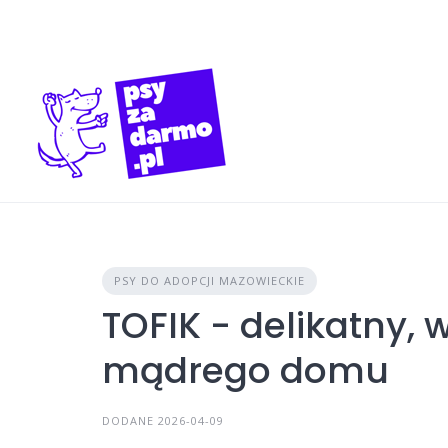
Skip
to
content
PSY DO ADOPCJI MAZOWIECKIE
TOFIK - delikatny, 
mądrego domu
DODANE 2026-04-09