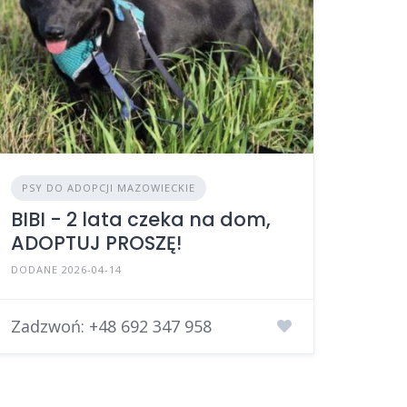
PSY DO ADOPCJI MAZOWIECKIE
BIBI - 2 lata czeka na dom,
ADOPTUJ PROSZĘ!
DODANE 2026-04-14
Zadzwoń:
+48 692 347 958