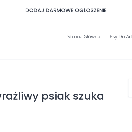
DODAJ DARMOWE OGŁOSZENIE
Strona Główna
Psy Do Ad
wrażliwy psiak szuka