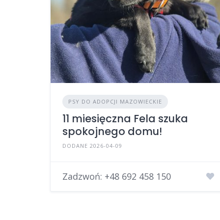
PSY DO ADOPCJI MAZOWIECKIE
11 miesięczna Fela szuka
spokojnego domu!
DODANE 2026-04-09
Zadzwoń:
+48 692 458 150