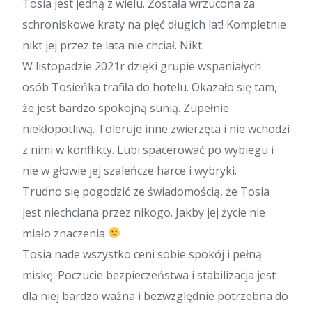
Tosia jest jedną z wielu. Została wrzucona za
schroniskowe kraty na pięć długich lat! Kompletnie
nikt jej przez te lata nie chciał. Nikt.
W listopadzie 2021r dzięki grupie wspaniałych
osób Tosieńka trafiła do hotelu. Okazało się tam,
że jest bardzo spokojną sunią. Zupełnie
niekłopotliwą. Toleruje inne zwierzęta i nie wchodzi
z nimi w konflikty. Lubi spacerować po wybiegu i
nie w głowie jej szaleńcze harce i wybryki.
Trudno się pogodzić ze świadomością, że Tosia
jest niechciana przez nikogo. Jakby jej życie nie
miało znaczenia
Tosia nade wszystko ceni sobie spokój i pełną
miskę. Poczucie bezpieczeństwa i stabilizacja jest
dla niej bardzo ważna i bezwzględnie potrzebna do