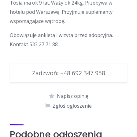
Tosia ma ok 9 lat. Waży ok 24kg. Przebywa w
hotelu pod Warszawą. Przyjmuje suplementy
wspomagające wątrobę.
Obowiązuje ankieta i wizyta przed adopcyjna.
Kontakt 533 27 71 88
Zadzwoń:
+48 692 347 958
Napisz opinię
Zgłoś ogłoszenie
Podobne ogłoszenia