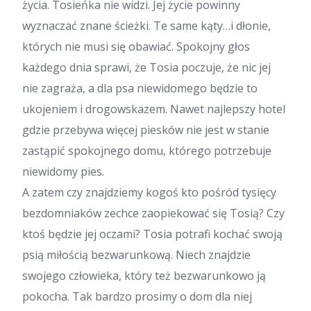
życia. Tosieńka nie widzi. Jej życie powinny
wyznaczać znane ścieżki. Te same kąty…i dłonie,
których nie musi się obawiać. Spokojny głos
każdego dnia sprawi, że Tosia poczuje, że nic jej
nie zagraża, a dla psa niewidomego będzie to
ukojeniem i drogowskazem. Nawet najlepszy hotel
gdzie przebywa więcej piesków nie jest w stanie
zastąpić spokojnego domu, którego potrzebuje
niewidomy pies.
A zatem czy znajdziemy kogoś kto pośród tysięcy
bezdomniaków zechce zaopiekować się Tosią? Czy
ktoś będzie jej oczami? Tosia potrafi kochać swoją
psią miłością bezwarunkową. Niech znajdzie
swojego człowieka, który też bezwarunkowo ją
pokocha. Tak bardzo prosimy o dom dla niej