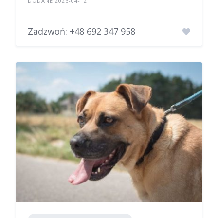
DODANE 2026-04-12
Zadzwoń:
+48 692 347 958