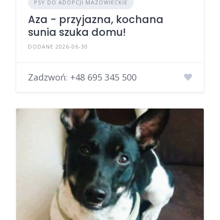
PSY DO ADOPCJI MAZOWIECKIE
Aza - przyjazna, kochana
sunia szuka domu!
DODANE 2026-06-30
Zadzwoń:
+48 695 345 500