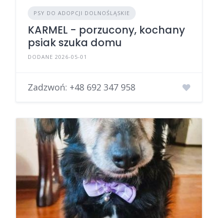
PSY DO ADOPCJI DOLNOŚLĄSKIE
KARMEL - porzucony, kochany
psiak szuka domu
DODANE 2026-05-01
Zadzwoń:
+48 692 347 958