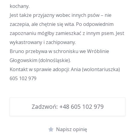
kochany.
Jest także przyjazny wobec innych psów – nie
zaczepia, ale chętnie się wita. Po odpowiednim
zapoznaniu mógłby zamieszkać z innym psem. Jest
wykastrowany i zachipowany.
Bruno przebywa w schronisku we Wróblinie
Głogowskim (dolnośląskie).
Kontakt w sprawie adopcji: Ania (wolontariuszka)
605 102 979
Zadzwoń:
+48 605 102 979
Napisz opinię