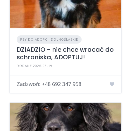
PSY DO ADOPCJI DOLNOŚLĄSKIE
DZIADZIO - nie chce wracać do
schroniska, ADOPTUJ!
DODANE 2026-03-19
Zadzwoń:
+48 692 347 958