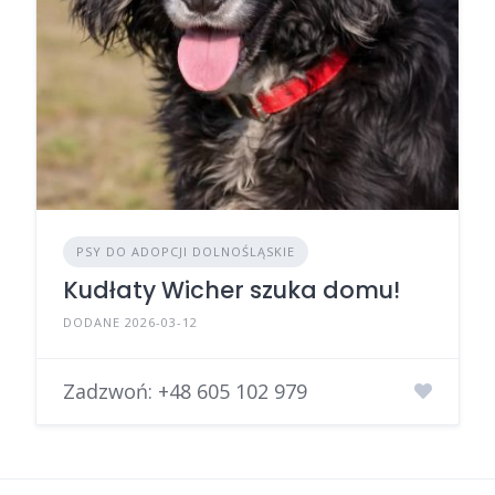
PSY DO ADOPCJI DOLNOŚLĄSKIE
Kudłaty Wicher szuka domu!
DODANE 2026-03-12
Zadzwoń:
+48 605 102 979