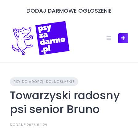
Skip
DODAJ DARMOWE OGŁOSZENIE
to
content
PSY DO ADOPCJI DOLNOŚLĄSKIE
Towarzyski radosny
psi senior Bruno
DODANE 2026-04-29