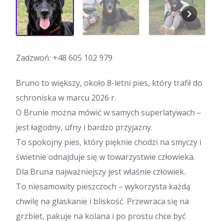
Zadzwoń:
+48 605 102 979
Bruno to większy, około 8-letni pies, który trafił do
schroniska w marcu 2026 r.
O Brunie można mówić w samych superlatywach –
jest łagodny, ufny i bardzo przyjazny.
To spokojny pies, który pięknie chodzi na smyczy i
świetnie odnajduje się w towarzystwie człowieka.
Dla Bruna najważniejszy jest właśnie człowiek.
To niesamowity pieszczoch – wykorzysta każdą
chwilę na głaskanie i bliskość. Przewraca się na
grzbiet, pakuje na kolana i po prostu chce być