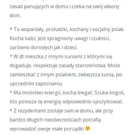
zasad panujących w domu i czeka na swój własny
dom.
* To wspaniały, proludzki, kochany i socjalny psiak.
Kocha ludzi, jest spragniony uwagi i czułości,
zarówno dorosłych jak i dzieci.
* W dt mieszka z innymi suniami z którymi się
dogaduje, respektuje zasady starszeństwa. Może
zamieszkać z innym psiakiem, zwłaszcza sunią, po
uprzednim zapoznaniu.
* Ma mnóstwo energii, kocha biegać. Szuka kogoś,
kto pomoże tę energię odpowiednio spożytkować.
* Z rezydentami zostaje sam w domu, ale przy
bardzo długich nieobecnościach potrafią
wprowadzić swoje małe porządki