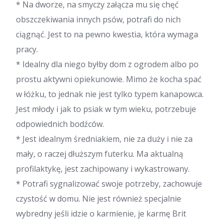
* Na dworze, na smyczy załącza mu się chęć
obszczekiwania innych psów, potrafi do nich
ciągnąć. Jest to na pewno kwestia, która wymaga
pracy.
* Idealny dla niego byłby dom z ogrodem albo po
prostu aktywni opiekunowie. Mimo że kocha spać
w łóżku, to jednak nie jest tylko typem kanapowca.
Jest młody i jak to psiak w tym wieku, potrzebuje
odpowiednich bodźców.
* Jest idealnym średniakiem, nie za duży i nie za
mały, o raczej dłuższym futerku. Ma aktualną
profilaktykę, jest zachipowany i wykastrowany.
* Potrafi sygnalizować swoje potrzeby, zachowuje
czystość w domu. Nie jest również specjalnie
wybredny jeśli idzie o karmienie, je karmę Brit