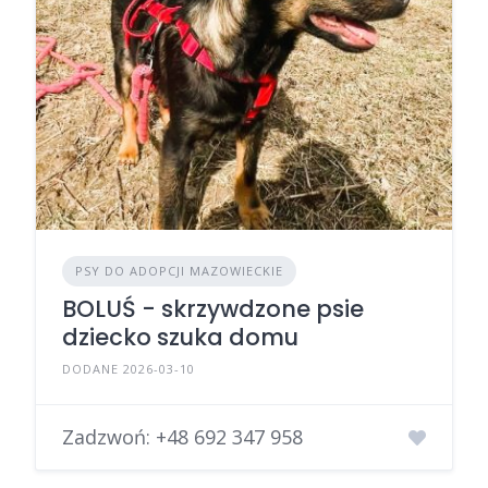
PSY DO ADOPCJI MAZOWIECKIE
BOLUŚ - skrzywdzone psie
dziecko szuka domu
DODANE 2026-03-10
Zadzwoń:
+48 692 347 958