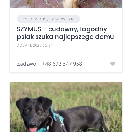
PSY DO ADOPCJI MAZOWIECKIE
SZYMUŚ - cudowny, łagodny
psiak szuka najlepszego domu
DODANE 2026-05-31
Zadzwoń:
+48 692 347 958