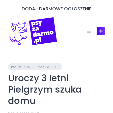
Skip
DODAJ DARMOWE OGŁOSZENIE
to
content
PSY DO ADOPCJI MAZOWIECKIE
Uroczy 3 letni
Pielgrzym szuka
domu