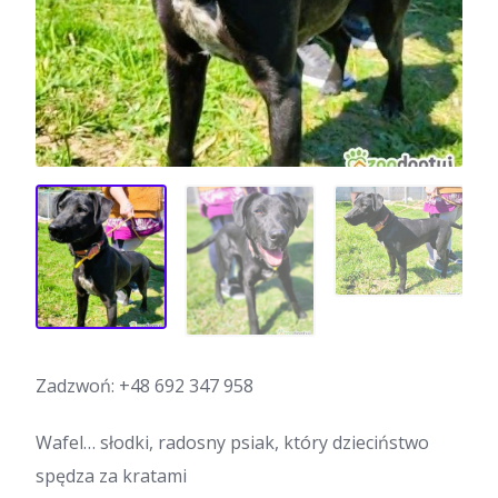
Zadzwoń:
+48 692 347 958
Wafel… słodki, radosny psiak, który dzieciństwo
spędza za kratami