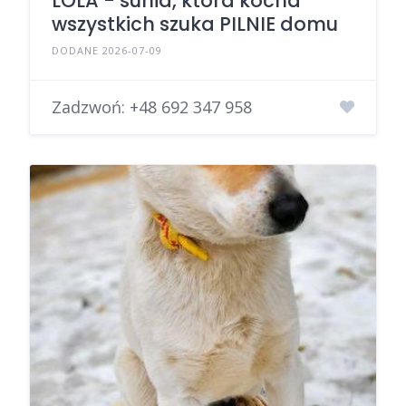
LOLA - sunia, która kocha
wszystkich szuka PILNIE domu
DODANE 2026-07-09
Zadzwoń:
+48 692 347 958