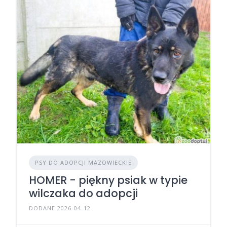
PSY DO ADOPCJI MAZOWIECKIE
HOMER - piękny psiak w typie
wilczaka do adopcji
DODANE 2026-04-12