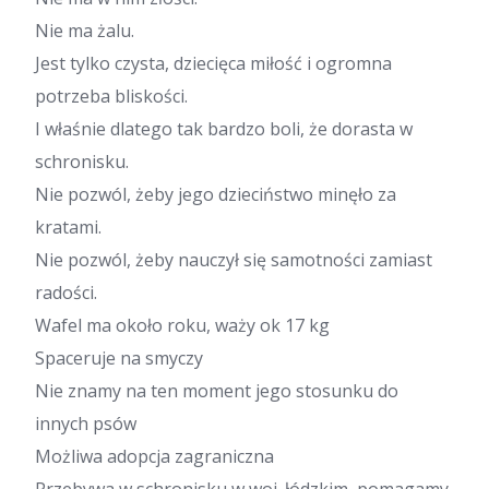
Nie ma żalu.
Jest tylko czysta, dziecięca miłość i ogromna
potrzeba bliskości.
I właśnie dlatego tak bardzo boli, że dorasta w
schronisku.
Nie pozwól, żeby jego dzieciństwo minęło za
kratami.
Nie pozwól, żeby nauczył się samotności zamiast
radości.
Wafel ma około roku, waży ok 17 kg
Spaceruje na smyczy
Nie znamy na ten moment jego stosunku do
innych psów
Możliwa adopcja zagraniczna
Przebywa w schronisku w woj. łódzkim, pomagamy