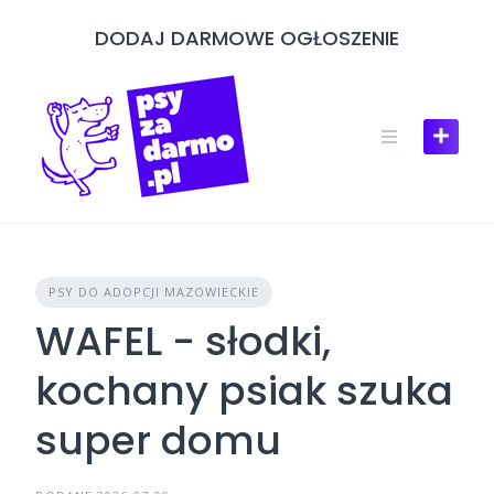
Skip
DODAJ DARMOWE OGŁOSZENIE
to
content
PSY DO ADOPCJI MAZOWIECKIE
WAFEL - słodki,
kochany psiak szuka
super domu