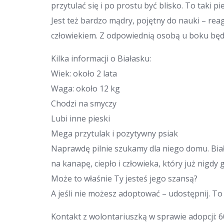
przytulać się i po prostu być blisko. To taki p
Jest też bardzo mądry, pojętny do nauki – rea
człowiekiem. Z odpowiednią osobą u boku bę
Kilka informacji o Białasku:
Wiek: około 2 lata
Waga: około 12 kg
Chodzi na smyczy
Lubi inne pieski
Mega przytulak i pozytywny psiak
Naprawdę pilnie szukamy dla niego domu. Biał
na kanapę, ciepło i człowieka, który już nigdy 
Może to właśnie Ty jesteś jego szansą?
A jeśli nie możesz adoptować – udostępnij. To
Kontakt z wolontariuszką w sprawie adopcji: 6