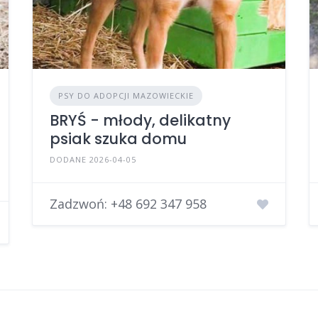
PSY DO ADOPCJI MAZOWIECKIE
BRYŚ - młody, delikatny
psiak szuka domu
DODANE 2026-04-05
Zadzwoń:
+48 692 347 958