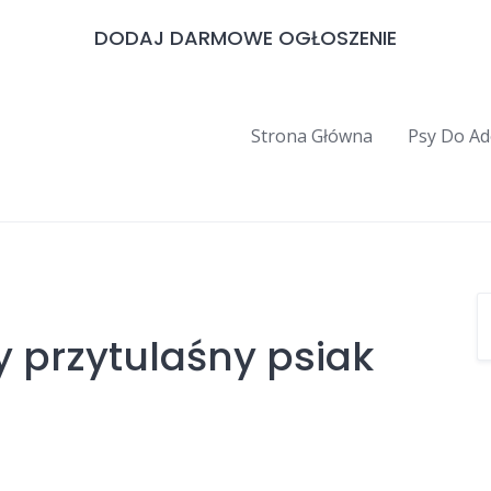
DODAJ DARMOWE OGŁOSZENIE
Strona Główna
Psy Do Ad
 przytulaśny psiak