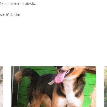
MS z imieniem pieska.
wie łódzkim