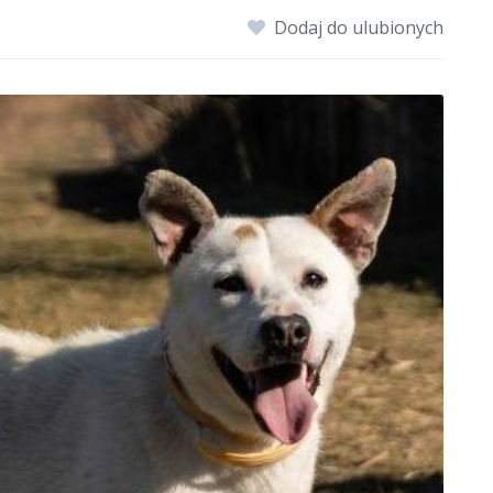
Dodaj do ulubionych