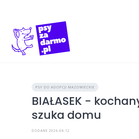
Skip
to
content
PSY DO ADOPCJI MAZOWIECKIE
BIAŁASEK - kochany
szuka domu
DODANE 2026-04-12