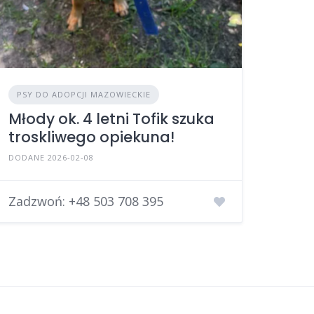
PSY DO ADOPCJI MAZOWIECKIE
Młody ok. 4 letni Tofik szuka
troskliwego opiekuna!
DODANE 2026-02-08
Zadzwoń:
+48 503 708 395