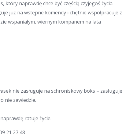
ies, który naprawdę chce być częścią czyjegoś życia.
guje już na wstępne komendy i chętnie współpracuje z
dzie wspaniałym, wiernym kompanem na lata
asek nie zasługuje na schroniskowy boks – zasługuje
go nie zawiedzie.
 naprawdę ratuje życie.
09 21 27 48