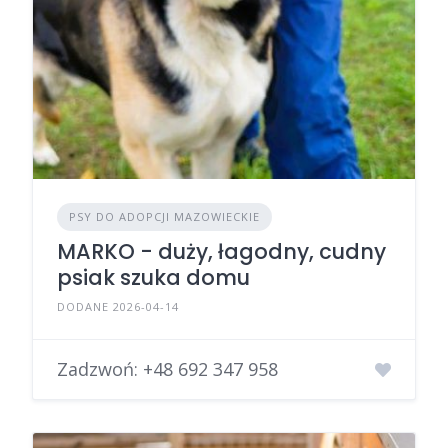
PSY DO ADOPCJI MAZOWIECKIE
MARKO - duży, łagodny, cudny
psiak szuka domu
DODANE 2026-04-14
Zadzwoń:
+48 692 347 958