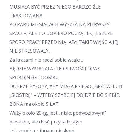
MUSIAŁA BYĆ PRZEZ NIEGO BARDZO ŹLE
TRAKTOWANA.
PO PARU MIESIĄCACH WYSZŁA NA PIERWSZY
SPACER, ALE TO DOPIERO POCZĄTEK, JESZCZE
SPORO PRACY PRZED NIĄ, ABY TAKIE WYJŚCIA JEJ
NIE STRESOWAŁY..
Za kratami nie radzi sobie wcale…
BĘDZIE WYMAGAŁA CIERPLIWOŚCI ORAZ
SPOKOJNEGO DOMKU
DOBRZE BYŁOBY, ABY MIAŁA PSIEGO „BRATA” LUB
„SIOSTRĘ” – WTEDY SZYBCIEJ DOJDZIE DO SIEBIE.
BONA ma około 5 LAT
Waży około 20kg, jest „niskopodwoziowym”
pieskiem, ale dość przysadzistym
jest zgodna z innymi pieskami