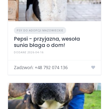
PSY DO ADOPCJI MAZOWIECKIE
Pepsi - przyjazna, wesoła
sunia błaga o dom!
DODANE 2026-04-16
Zadzwoń:
+48 792 074 136