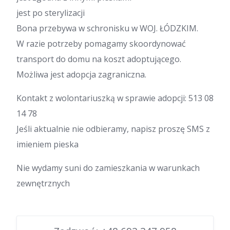
jest po sterylizacji
Bona przebywa w schronisku w WOJ. ŁÓDZKIM.
W razie potrzeby pomagamy skoordynować
transport do domu na koszt adoptującego.
Możliwa jest adopcja zagraniczna.
Kontakt z wolontariuszką w sprawie adopcji: 513 08
14 78
Jeśli aktualnie nie odbieramy, napisz proszę SMS z
imieniem pieska
Nie wydamy suni do zamieszkania w warunkach
zewnętrznych