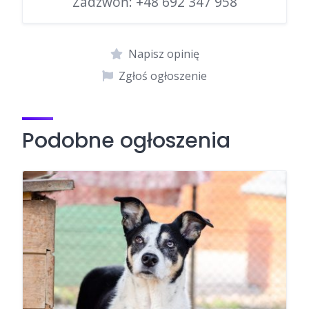
Zadzwoń:
+48 692 347 958
Napisz opinię
Zgłoś ogłoszenie
Podobne ogłoszenia