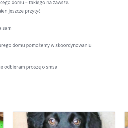
ącego domu – takiego na zawsze.
ien jeszcze przytyć
ka sam
 dobrego domu pomożemy w skoordynowaniu
 nie odbieram proszę o smsa