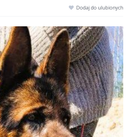
Dodaj do ulubionych