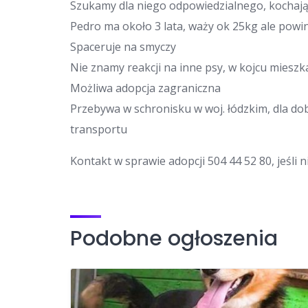
Szukamy dla niego odpowiedzialnego, kochaj
Pedro ma około 3 lata, waży ok 25kg ale powin
Spaceruje na smyczy
Nie znamy reakcji na inne psy, w kojcu miesz
Możliwa adopcja zagraniczna
Przebywa w schronisku w woj. łódzkim, dla
transportu
Kontakt w sprawie adopcji 504 44 52 80, jeśli
Podobne ogłoszenia