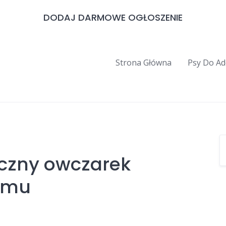
DODAJ DARMOWE OGŁOSZENIE
Strona Główna
Psy Do Ad
czny owczarek
omu