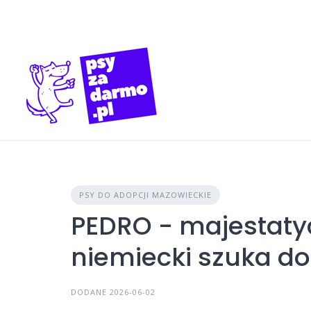
Skip
to
content
PSY DO ADOPCJI MAZOWIECKIE
PEDRO - majestaty
niemiecki szuka d
DODANE 2026-06-02