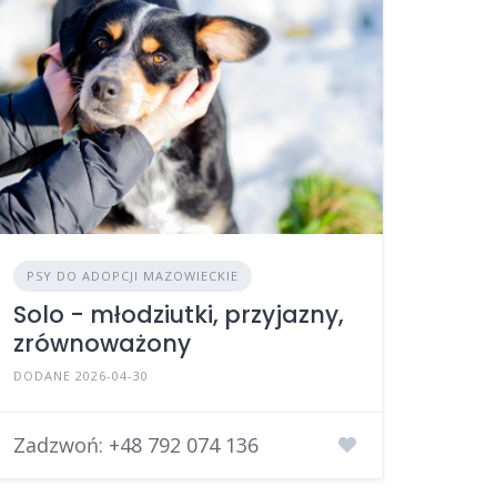
PSY DO ADOPCJI MAZOWIECKIE
Solo - młodziutki, przyjazny,
zrównoważony
DODANE 2026-04-30
Zadzwoń:
+48 792 074 136