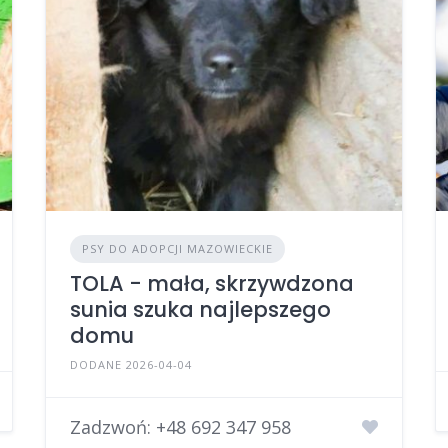
PSY DO ADOPCJI MAZOWIECKIE
TOLA - mała, skrzywdzona
sunia szuka najlepszego
domu
DODANE 2026-04-04
Zadzwoń:
+48 692 347 958