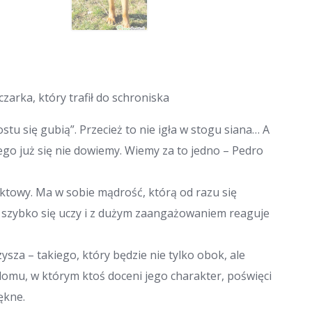
zarka, który trafił do schroniska
tu się gubią”. Przecież to nie igła w stogu siana… A
go już się nie dowiemy. Wiemy za to jedno – Pedro
aktowy. Ma w sobie mądrość, którą od razu się
, szybko się uczy i z dużym zaangażowaniem reaguje
sza – takiego, który będzie nie tylko obok, ale
omu, w którym ktoś doceni jego charakter, poświęci
ękne.