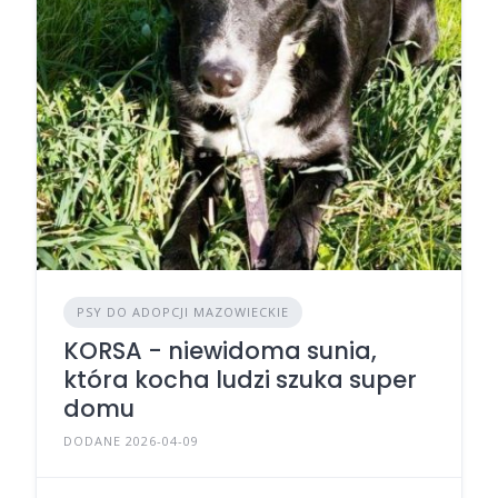
PSY DO ADOPCJI MAZOWIECKIE
KORSA - niewidoma sunia,
która kocha ludzi szuka super
domu
DODANE 2026-04-09