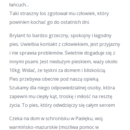
łańcuch…
Taki straszny los zgotował mu człowiek, który
powinien kochać go do ostatnich dni.
Brylant to bardzo grzeczny, spokojny i łagodny
pies. Uwielbia kontakt z człowiekiem, jest przyjazny
i nie sprawia problemów. Świetnie dogaduje się z
innymi psami. Jest niedużym pieskiem, waży około
10kg. Widać, że tęskni za domem i bliskością.
Pies przebywa obecnie pod naszą opieką.
Szukamy dla niego odpowiedzialnej osoby, która
zapewni mu ciepły kąt, troskę i miłość na resztę
życia. To pies, który odwdzięczy się całym sercem
Czeka na dom w schronisku w Pasłęku, woj.
warmińsko-mazurskie (możliwa pomoc w