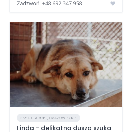
Zadzwoń:
+48 692 347 958
PSY DO ADOPCJI MAZOWIECKIE
Linda - delikatna dusza szuka