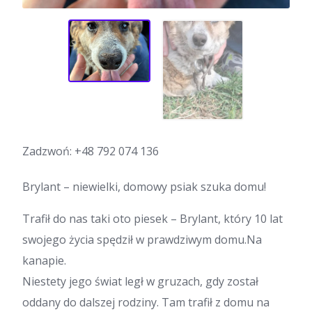
Zadzwoń:
+48 792 074 136
Brylant – niewielki, domowy psiak szuka domu!
Trafił do nas taki oto piesek – Brylant, który 10 lat
swojego życia spędził w prawdziwym domu.Na
kanapie.
Niestety jego świat legł w gruzach, gdy został
oddany do dalszej rodziny. Tam trafił z domu na