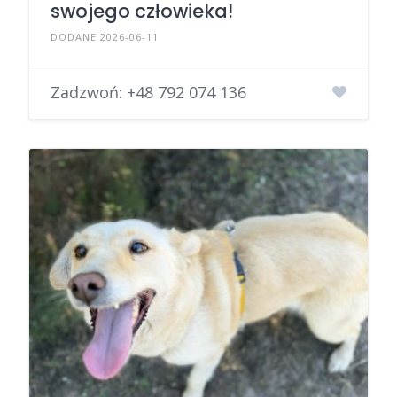
swojego człowieka!
DODANE 2026-06-11
Zadzwoń:
+48 792 074 136