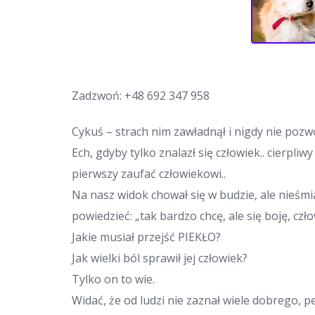
Zadzwoń:
+48 692 347 958
Cykuś – strach nim zawładnął i nigdy nie pozwol
Ech, gdyby tylko znalazł się człowiek.. cierpl
pierwszy zaufać człowiekowi..
Na nasz widok chował się w budzie, ale nieśm
powiedzieć: „tak bardzo chcę, ale się boję, cz
Jakie musiał przejść PIEKŁO?
Jak wielki ból sprawił jej człowiek?
Tylko on to wie.
Widać, że od ludzi nie zaznał wiele dobrego,