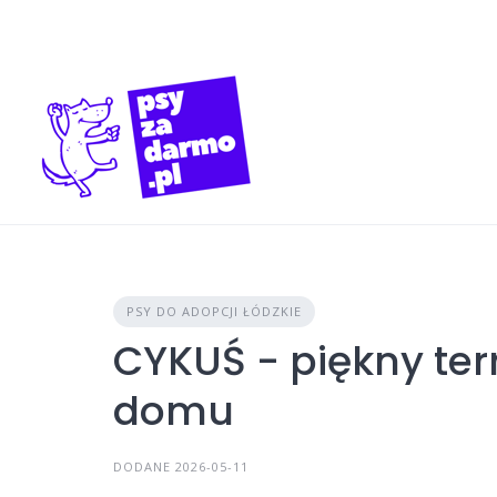
Skip
to
content
PSY DO ADOPCJI ŁÓDZKIE
CYKUŚ - piękny ter
domu
DODANE 2026-05-11