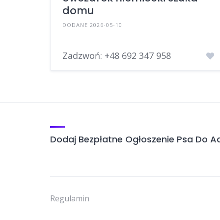
domu
DODANE 2026-05-10
Zadzwoń:
+48 692 347 958
Dodaj Bezpłatne Ogłoszenie Psa Do Ad
Regulamin