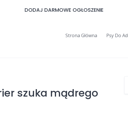
DODAJ DARMOWE OGŁOSZENIE
Strona Główna
Psy Do Ad
rier szuka mądrego