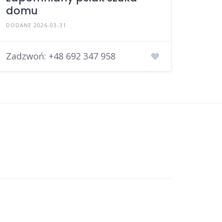
domu
DODANE 2026-03-31
Zadzwoń:
+48 692 347 958