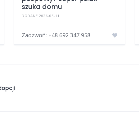
szuka domu
DODANE 2026-05-11
Zadzwoń:
+48 692 347 958
opcji