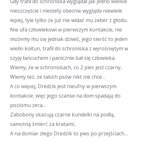
Gdy trafił do schroniska wyglądał jak jedno wielkie
nieszczęście i niestety obecnie wygląda niewiele
lepiej, tyle tylko że już nie widać mu żeber z głodu..
Nie ufa człowiekowi w pierwszym kontakcie, nie
możemy mu się jednak dziwić, jego sierść to jeden
wielki kołtun, trafił do schroniska z wyrośniętym w
szyję łańcuchem i panicznie bał się człowieka.
Wiemy, że w schroniskach, co 2 pies jest czarny..
Wiemy też, że takich psów nikt nie chce…
A co więcej, Dredzik jest nieufny w pierwszym
kontakcie, więc jego szanse na dom spadają do
poziomu zera…
Zabobony skazują czarne kundelki na podłą,
samotną śmierć za kratami..
A na domiar złego Dredzik to pies po przejściach…