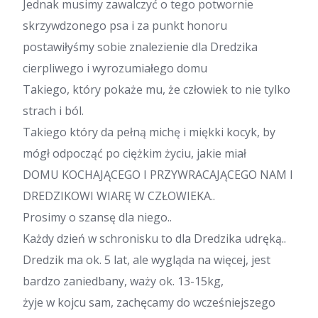
Jednak musimy zawalczyć o tego potwornie
skrzywdzonego psa i za punkt honoru
postawiłyśmy sobie znalezienie dla Dredzika
cierpliwego i wyrozumiałego domu
Takiego, który pokaże mu, że człowiek to nie tylko
strach i ból.
Takiego który da pełną michę i miękki kocyk, by
mógł odpocząć po ciężkim życiu, jakie miał
DOMU KOCHAJĄCEGO I PRZYWRACAJĄCEGO NAM I
DREDZIKOWI WIARĘ W CZŁOWIEKA..
Prosimy o szansę dla niego..
Każdy dzień w schronisku to dla Dredzika udręką..
Dredzik ma ok. 5 lat, ale wygląda na więcej, jest
bardzo zaniedbany, waży ok. 13-15kg,
żyje w kojcu sam, zachęcamy do wcześniejszego