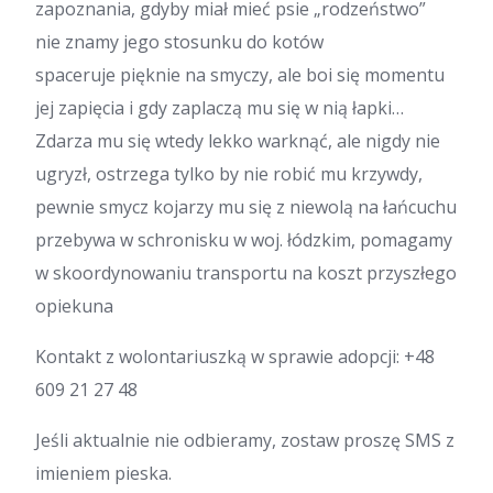
zapoznania, gdyby miał mieć psie „rodzeństwo”
nie znamy jego stosunku do kotów
spaceruje pięknie na smyczy, ale boi się momentu
jej zapięcia i gdy zaplaczą mu się w nią łapki…
Zdarza mu się wtedy lekko warknąć, ale nigdy nie
ugryzł, ostrzega tylko by nie robić mu krzywdy,
pewnie smycz kojarzy mu się z niewolą na łańcuchu
przebywa w schronisku w woj. łódzkim, pomagamy
w skoordynowaniu transportu na koszt przyszłego
opiekuna
Kontakt z wolontariuszką w sprawie adopcji: +48
609 21 27 48
Jeśli aktualnie nie odbieramy, zostaw proszę SMS z
imieniem pieska.