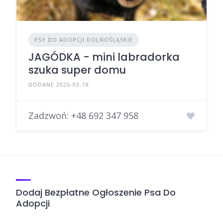
PSY DO ADOPCJI DOLNOŚLĄSKIE
JAGÓDKA - mini labradorka
szuka super domu
DODANE 2026-03-18
Zadzwoń:
+48 692 347 958
Dodaj Bezpłatne Ogłoszenie Psa Do
Adopcji