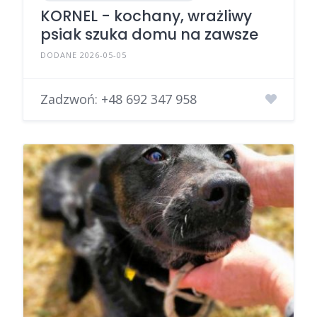
KORNEL - kochany, wrażliwy
psiak szuka domu na zawsze
DODANE 2026-05-05
Zadzwoń:
+48 692 347 958