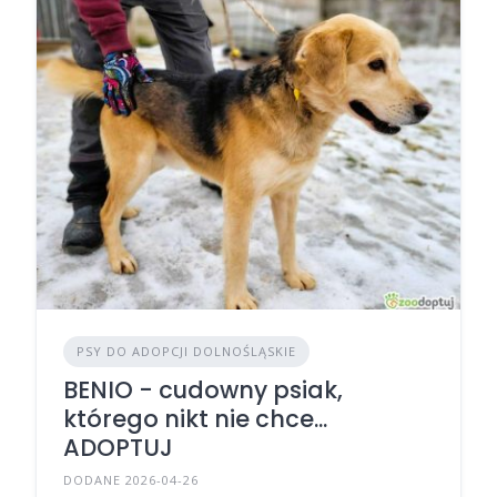
PSY DO ADOPCJI DOLNOŚLĄSKIE
BENIO - cudowny psiak,
którego nikt nie chce...
ADOPTUJ
DODANE 2026-04-26