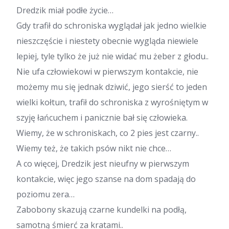
Dredzik miał podłe życie…
Gdy trafił do schroniska wyglądał jak jedno wielkie
nieszczęście i niestety obecnie wygląda niewiele
lepiej, tyle tylko że już nie widać mu żeber z głodu..
Nie ufa człowiekowi w pierwszym kontakcie, nie
możemy mu się jednak dziwić, jego sierść to jeden
wielki kołtun, trafił do schroniska z wyrośniętym w
szyję łańcuchem i panicznie bał się człowieka.
Wiemy, że w schroniskach, co 2 pies jest czarny..
Wiemy też, że takich psów nikt nie chce…
A co więcej, Dredzik jest nieufny w pierwszym
kontakcie, więc jego szanse na dom spadają do
poziomu zera…
Zabobony skazują czarne kundelki na podłą,
samotną śmierć za kratami..