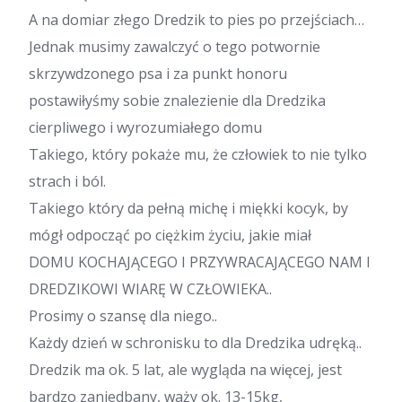
A na domiar złego Dredzik to pies po przejściach…
Jednak musimy zawalczyć o tego potwornie
skrzywdzonego psa i za punkt honoru
postawiłyśmy sobie znalezienie dla Dredzika
cierpliwego i wyrozumiałego domu
Takiego, który pokaże mu, że człowiek to nie tylko
strach i ból.
Takiego który da pełną michę i miękki kocyk, by
mógł odpocząć po ciężkim życiu, jakie miał
DOMU KOCHAJĄCEGO I PRZYWRACAJĄCEGO NAM I
DREDZIKOWI WIARĘ W CZŁOWIEKA..
Prosimy o szansę dla niego..
Każdy dzień w schronisku to dla Dredzika udręką..
Dredzik ma ok. 5 lat, ale wygląda na więcej, jest
bardzo zaniedbany, waży ok. 13-15kg,