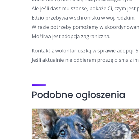
Ale jeśli dasz mu szansę, pokaże Ci, czym jest 
Edzio przebywa w schronisku w woj. łodzkim.
W razie potrzeby pomożemy w skoordynowani
Możliwa jest adopcja zagraniczna.
Kontakt z wolontariuszką w sprawie adopcji: 5
Jeśli aktualnie nie odbieram proszę o sms z i
Podobne ogłoszenia