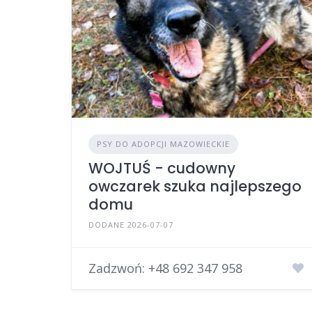
PSY DO ADOPCJI MAZOWIECKIE
WOJTUŚ - cudowny
owczarek szuka najlepszego
domu
DODANE 2026-07-07
Zadzwoń:
+48 692 347 958