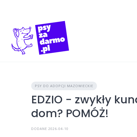
Skip
to
content
PSY DO ADOPCJI MAZOWIECKIE
EDZIO - zwykły kun
dom? POMÓŻ!
DODANE 2026-04-10