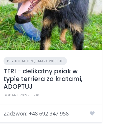
PSY DO ADOPCJI MAZOWIECKIE
TERI - delikatny psiak w
typie terriera za kratami,
ADOPTUJ
DODANE 2026-03-10
Zadzwoń:
+48 692 347 958