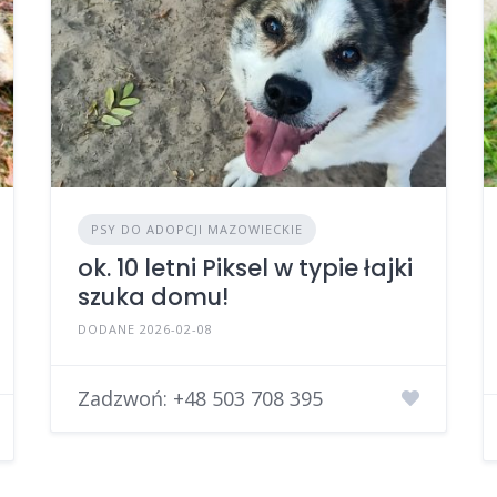
PSY DO ADOPCJI MAZOWIECKIE
ok. 10 letni Piksel w typie łajki
szuka domu!
DODANE 2026-02-08
Zadzwoń:
+48 503 708 395