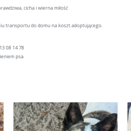
prawdziwa, cicha i wierna miłość
u transportu do domu na koszt adoptującego.
13 08 14 78
mieniem psa.