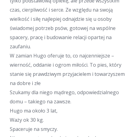
tylko podstawową opiekę, ale przede wszystkim
czas, cierpliwość i serce. Ze względu na swoją
wielkość i siłę najlepiej odnajdzie się u osoby
świadomej potrzeb psów, gotowej na wspólne
spacery, pracę i budowanie relacji opartej na
zaufaniu.
W zamian Hugo oferuje to, co najcenniejsze –
wierność, oddanie i ogrom miłości. To pies, który
stanie się prawdziwym przyjacielem i towarzyszem
na dobre i złe
Szukamy dla niego mądrego, odpowiedzialnego
domu – takiego na zawsze.
Hugo ma około 3 lat,
Waży ok 30 kg.
Spaceruje na smyczy.