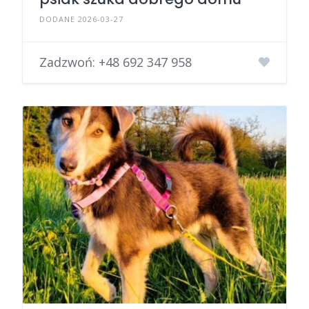
DODANE 2026-03-27
Zadzwoń:
+48 692 347 958