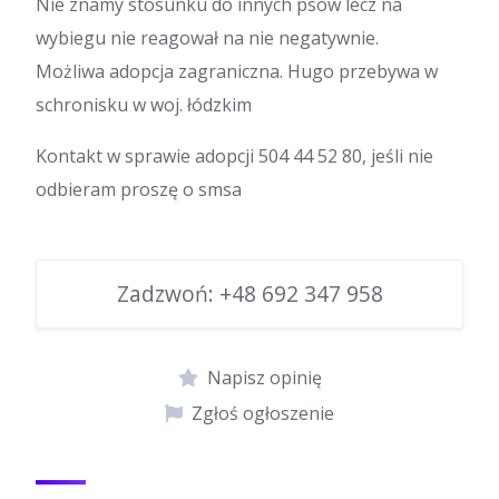
Nie znamy stosunku do innych psów lecz na
wybiegu nie reagował na nie negatywnie.
Możliwa adopcja zagraniczna. Hugo przebywa w
schronisku w woj. łódzkim
Kontakt w sprawie adopcji 504 44 52 80, jeśli nie
odbieram proszę o smsa
Zadzwoń:
+48 692 347 958
Napisz opinię
Zgłoś ogłoszenie