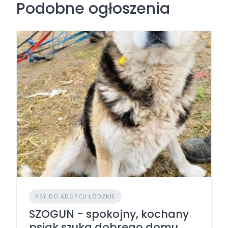
Podobne ogłoszenia
PSY DO ADOPCJI ŁÓDZKIE
SZOGUN - spokojny, kochany
psiak szuka dobrego domu