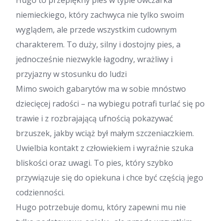
Hugo to przepiękny pies w typie owczarka
niemieckiego, który zachwyca nie tylko swoim
wyglądem, ale przede wszystkim cudownym
charakterem. To duży, silny i dostojny pies, a
jednocześnie niezwykle łagodny, wrażliwy i
przyjazny w stosunku do ludzi
Mimo swoich gabarytów ma w sobie mnóstwo
dziecięcej radości – na wybiegu potrafi turlać się po
trawie i z rozbrajającą ufnością pokazywać
brzuszek, jakby wciąż był małym szczeniaczkiem.
Uwielbia kontakt z człowiekiem i wyraźnie szuka
bliskości oraz uwagi. To pies, który szybko
przywiązuje się do opiekuna i chce być częścią jego
codzienności.
Hugo potrzebuje domu, który zapewni mu nie