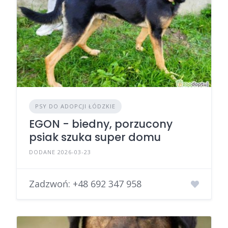
PSY DO ADOPCJI ŁÓDZKIE
EGON - biedny, porzucony
psiak szuka super domu
DODANE 2026-03-23
Zadzwoń:
+48 692 347 958