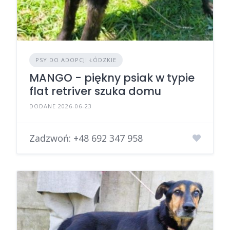
PSY DO ADOPCJI ŁÓDZKIE
MANGO - piękny psiak w typie
flat retriver szuka domu
DODANE 2026-06-23
Zadzwoń:
+48 692 347 958