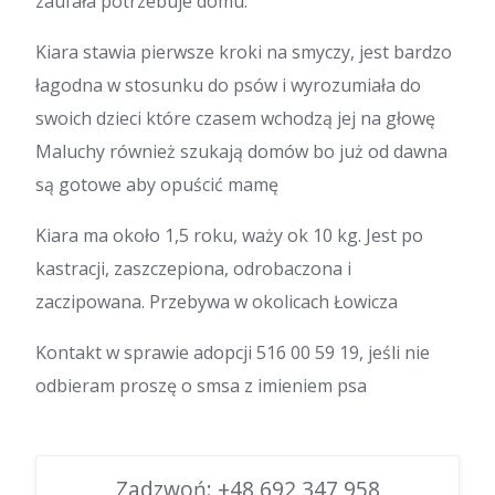
zaufała potrzebuje domu.
Kiara stawia pierwsze kroki na smyczy, jest bardzo
łagodna w stosunku do psów i wyrozumiała do
swoich dzieci które czasem wchodzą jej na głowę
Maluchy również szukają domów bo już od dawna
są gotowe aby opuścić mamę
Kiara ma około 1,5 roku, waży ok 10 kg. Jest po
kastracji, zaszczepiona, odrobaczona i
zaczipowana. Przebywa w okolicach Łowicza
Kontakt w sprawie adopcji 516 00 59 19, jeśli nie
odbieram proszę o smsa z imieniem psa
Zadzwoń:
+48 692 347 958