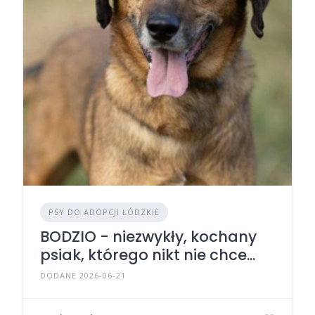
PSY DO ADOPCJI ŁÓDZKIE
BODZIO - niezwykły, kochany
psiak, którego nikt nie chce...
DODANE 2026-06-21