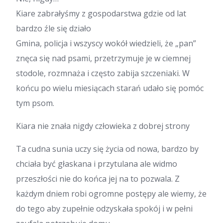
Kiare zabrałyśmy z gospodarstwa gdzie od lat
bardzo źle się działo
Gmina, policja i wszyscy wokół wiedzieli, że „pan”
znęca się nad psami, przetrzymuje je w ciemnej
stodole, rozmnaża i często zabija szczeniaki. W
końcu po wielu miesiącach starań udało się pomóc
tym psom.
Kiara nie znała nigdy człowieka z dobrej strony
Ta cudna sunia uczy się życia od nowa, bardzo by
chciała być głaskana i przytulana ale widmo
przeszłości nie do końca jej na to pozwala. Z
każdym dniem robi ogromne postępy ale wiemy, że
do tego aby zupełnie odzyskała spokój i w pełni