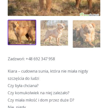
Zadzwoń:
+48 692 347 958
Kiara – cudowna sunia, która nie miała nigdy
szczęścia do ludzi
Czy była chciana?
Czy komukolwiek na niej zależało?
Czy miała miłość i dom przez duże D?
Nie, nigdy…