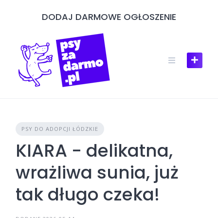
Skip
DODAJ DARMOWE OGŁOSZENIE
to
content
PSY DO ADOPCJI ŁÓDZKIE
KIARA - delikatna,
wrażliwa sunia, już
tak długo czeka!