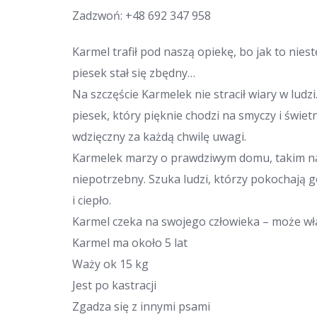
Zadzwoń:
+48 692 347 958
Karmel trafił pod naszą opiekę, bo jak to nies
piesek stał się zbędny…
Na szczęście Karmelek nie stracił wiary w lud
piesek, który pięknie chodzi na smyczy i świetn
wdzięczny za każdą chwilę uwagi.
Karmelek marzy o prawdziwym domu, takim na do
niepotrzebny. Szuka ludzi, którzy pokochają 
i ciepło.
Karmel czeka na swojego człowieka – może wła
Karmel ma około 5 lat
Waży ok 15 kg
Jest po kastracji
Zgadza się z innymi psami