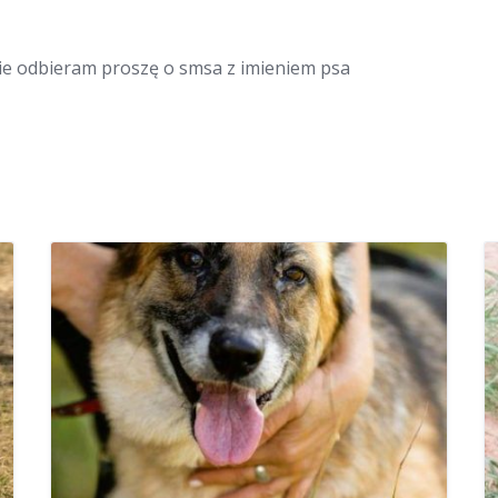
 nie odbieram proszę o smsa z imieniem psa