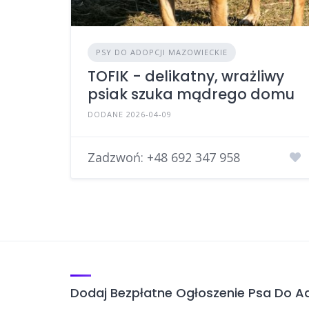
PSY DO ADOPCJI MAZOWIECKIE
TOFIK - delikatny, wrażliwy
psiak szuka mądrego domu
DODANE 2026-04-09
Zadzwoń:
+48 692 347 958
Dodaj Bezpłatne Ogłoszenie Psa Do Ad