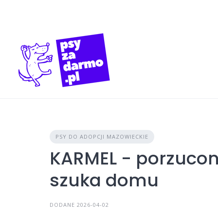
Skip
to
content
PSY DO ADOPCJI MAZOWIECKIE
KARMEL - porzucon
szuka domu
DODANE 2026-04-02