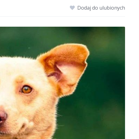
Dodaj do ulubionych