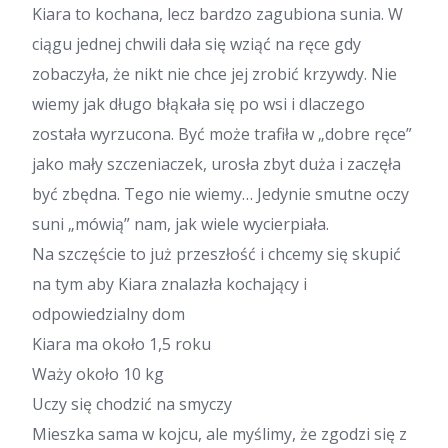
Kiara to kochana, lecz bardzo zagubiona sunia. W
ciągu jednej chwili dała się wziąć na ręce gdy
zobaczyła, że nikt nie chce jej zrobić krzywdy. Nie
wiemy jak długo błąkała się po wsi i dlaczego
została wyrzucona. Być może trafiła w „dobre ręce”
jako mały szczeniaczek, urosła zbyt duża i zaczęła
być zbędna. Tego nie wiemy… Jedynie smutne oczy
suni „mówią” nam, jak wiele wycierpiała.
Na szczęście to już przeszłość i chcemy się skupić
na tym aby Kiara znalazła kochający i
odpowiedzialny dom
Kiara ma około 1,5 roku
Waży około 10 kg
Uczy się chodzić na smyczy
Mieszka sama w kojcu, ale myślimy, że zgodzi się z