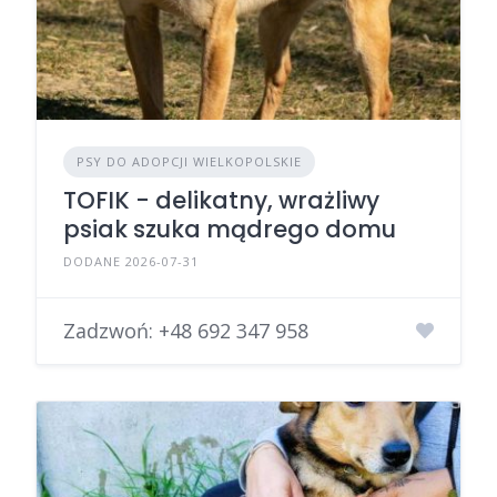
PSY DO ADOPCJI WIELKOPOLSKIE
TOFIK - delikatny, wrażliwy
psiak szuka mądrego domu
DODANE 2026-07-31
Zadzwoń:
+48 692 347 958