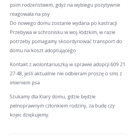
psim rodzeństwem, gdyż na wybiegu pozytywnie
reagowała na psy
Do nowego domu zostanie wydana po kastracji
Przebywa w schronisku w woj. łódzkim, w razie
potrzeby pomagamy skoordynować transport do
domu na koszt adoptującego
Kontakt z wolontariuszką w sprawie adopcji 609 21
27 48, jeśli aktualnie nie odbieram proszę o sms z
imieniem psa
Szukamy dla Kiary domu, gdzie będzie
pełnoprawnym członkiem rodziny, za budę czy
kojec dziękujemy.