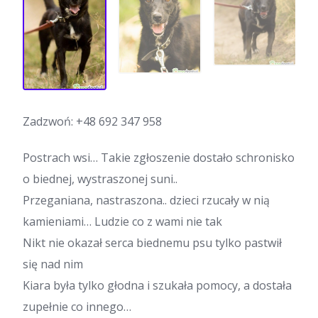
Zadzwoń:
+48 692 347 958
Postrach wsi… Takie zgłoszenie dostało schronisko
o biednej, wystraszonej suni..
Przeganiana, nastraszona.. dzieci rzucały w nią
kamieniami… Ludzie co z wami nie tak
Nikt nie okazał serca biednemu psu tylko pastwił
się nad nim
Kiara była tylko głodna i szukała pomocy, a dostała
zupełnie co innego…