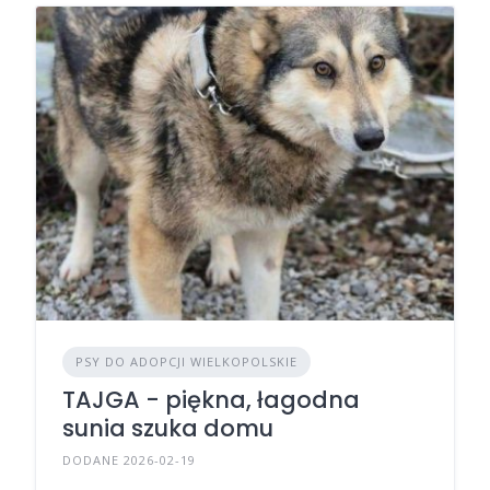
PSY DO ADOPCJI WIELKOPOLSKIE
TAJGA - piękna, łagodna
sunia szuka domu
DODANE 2026-02-19