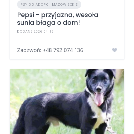
PSY DO ADOPCJI MAZOWIECKIE
Pepsi - przyjazna, wesoła
sunia błaga o dom!
DODANE 2026-04-16
Zadzwoń:
+48 792 074 136