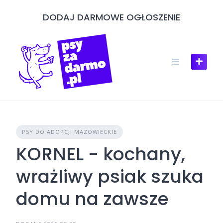
Skip
DODAJ DARMOWE OGŁOSZENIE
to
content
PSY DO ADOPCJI MAZOWIECKIE
KORNEL - kochany,
wrażliwy psiak szuka
domu na zawsze