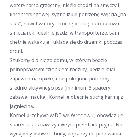
weterynarza grzeczny, nieźle chodzi na smyczy i
lince treningowej, sygnalizuje potrzebę wyjścia „na
siku”, nawet w nocy. Trochę boi się autobusów i
śmieciarek. Idealnie jeździ w transporterze, sam
chętnie wskakuje i układa się do drzemki podczas
drogi.
Szukamy dla niego domu, w którym będzie
pełnoprawnym członkiem rodziny, będzie miał
zapewnioną opiekę i zaspokojone potrzeby
średnio aktywnego psa (minimum 3 spacery,
zabawa i nauka). Kornel je obecnie suchą karmę z
jagnięciną.
Kornel przebywa w DT we Wrocławiu, obowiązuje
spacer zapoznawczy i wizyta przed adopcyjna. Nie
wydajemy psów do budy, kojca czy do pilnowania