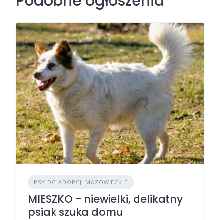
Podobne ogłoszenia
PSY DO ADOPCJI MAZOWIECKIE
MIESZKO - niewielki, delikatny
psiak szuka domu