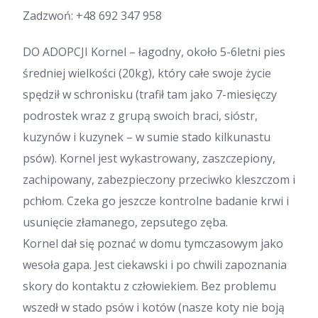
Zadzwoń:
+48 692 347 958
DO ADOPCJI Kornel – łagodny, około 5-6letni pies
średniej wielkości (20kg), który całe swoje życie
spędził w schronisku (trafił tam jako 7-miesięczy
podrostek wraz z grupą swoich braci, sióstr,
kuzynów i kuzynek – w sumie stado kilkunastu
psów). Kornel jest wykastrowany, zaszczepiony,
zachipowany, zabezpieczony przeciwko kleszczom i
pchłom. Czeka go jeszcze kontrolne badanie krwi i
usunięcie złamanego, zepsutego zęba.
Kornel dał się poznać w domu tymczasowym jako
wesoła gapa. Jest ciekawski i po chwili zapoznania
skory do kontaktu z człowiekiem. Bez problemu
wszedł w stado psów i kotów (nasze koty nie boją