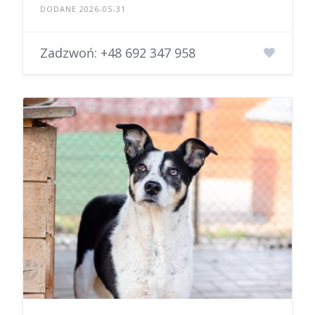
DODANE 2026-05-31
Zadzwoń:
+48 692 347 958