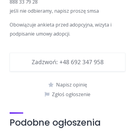
888 33 79 28
jeśli nie odbieramy, napisz proszę smsa
Obowiązuje ankieta przed adopcyjna, wizyta i
podpisanie umowy adopcji.
Zadzwoń:
+48 692 347 958
Napisz opinię
Zgłoś ogłoszenie
Podobne ogłoszenia