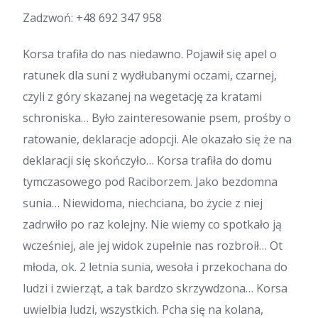
Zadzwoń:
+48 692 347 958
Korsa trafiła do nas niedawno. Pojawił się apel o
ratunek dla suni z wydłubanymi oczami, czarnej,
czyli z góry skazanej na wegetację za kratami
schroniska… Było zainteresowanie psem, prośby o
ratowanie, deklaracje adopcji. Ale okazało się że na
deklaracji się skończyło… Korsa trafiła do domu
tymczasowego pod Raciborzem. Jako bezdomna
sunia… Niewidoma, niechciana, bo życie z niej
zadrwiło po raz kolejny. Nie wiemy co spotkało ją
wcześniej, ale jej widok zupełnie nas rozbroił… Ot
młoda, ok. 2 letnia sunia, wesoła i przekochana do
ludzi i zwierząt, a tak bardzo skrzywdzona… Korsa
uwielbia ludzi, wszystkich. Pcha się na kolana,