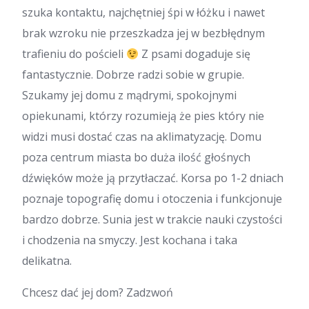
szuka kontaktu, najchętniej śpi w łóżku i nawet
brak wzroku nie przeszkadza jej w bezbłędnym
trafieniu do pościeli
Z psami dogaduje się
fantastycznie. Dobrze radzi sobie w grupie.
Szukamy jej domu z mądrymi, spokojnymi
opiekunami, którzy rozumieją że pies który nie
widzi musi dostać czas na aklimatyzację. Domu
poza centrum miasta bo duża ilość głośnych
dźwięków może ją przytłaczać. Korsa po 1-2 dniach
poznaje topografię domu i otoczenia i funkcjonuje
bardzo dobrze. Sunia jest w trakcie nauki czystości
i chodzenia na smyczy. Jest kochana i taka
delikatna.
Chcesz dać jej dom? Zadzwoń