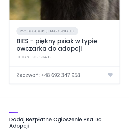
PSY DO ADOPCJI MAZOWIECKIE
BIES - piękny psiak w typie
owczarka do adopcji
DODANE 2026-04-12
Zadzwoń:
+48 692 347 958
Dodaj Bezpłatne Ogłoszenie Psa Do
Adopcji