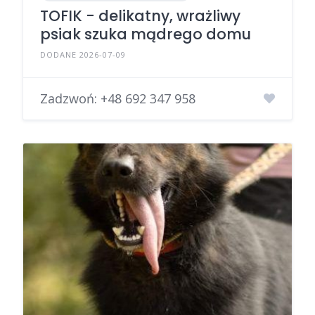
TOFIK - delikatny, wrażliwy
psiak szuka mądrego domu
DODANE 2026-07-09
Zadzwoń:
+48 692 347 958