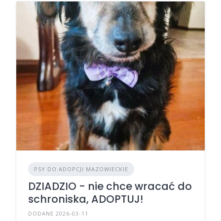
PSY DO ADOPCJI MAZOWIECKIE
DZIADZIO - nie chce wracać do
schroniska, ADOPTUJ!
DODANE 2026-03-11