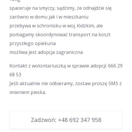
spaceruje na smyczy, sądzimy, że odnajdzie się
zarówno w domu jak i w mieszkaniu
przebywa w schronisku w woj. łódzkim, ale
pomagamy skoordynować transport na koszt
przyszłego opiekuna
możliwa jest adopcja zagraniczna
Kontakt z wolontariuszką w sprawie adopcji: 666 29
68 53
Jeśli aktualnie nie odbieramy, zostaw proszę SMS z
imieniem pieska.
Zadzwoń:
+48 692 347 958