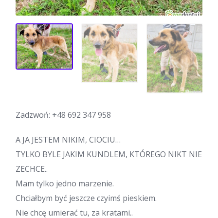
Zadzwoń:
+48 692 347 958
A JA JESTEM NIKIM, CIOCIU…
TYLKO BYLE JAKIM KUNDLEM, KTÓREGO NIKT NIE
ZECHCE..
Mam tylko jedno marzenie.
Chciałbym być jeszcze czyimś pieskiem.
Nie chcę umierać tu, za kratami..