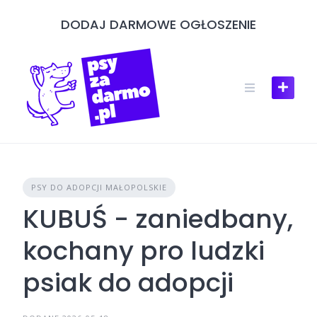
Skip
DODAJ DARMOWE OGŁOSZENIE
to
content
PSY DO ADOPCJI MAŁOPOLSKIE
KUBUŚ - zaniedbany,
kochany pro ludzki
psiak do adopcji