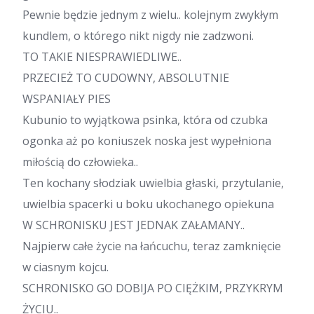
Pewnie będzie jednym z wielu.. kolejnym zwykłym
kundlem, o którego nikt nigdy nie zadzwoni.
TO TAKIE NIESPRAWIEDLIWE..
PRZECIEŻ TO CUDOWNY, ABSOLUTNIE
WSPANIAŁY PIES
Kubunio to wyjątkowa psinka, która od czubka
ogonka aż po koniuszek noska jest wypełniona
miłością do człowieka..
Ten kochany słodziak uwielbia głaski, przytulanie,
uwielbia spacerki u boku ukochanego opiekuna
W SCHRONISKU JEST JEDNAK ZAŁAMANY..
Najpierw całe życie na łańcuchu, teraz zamknięcie
w ciasnym kojcu.
SCHRONISKO GO DOBIJA PO CIĘŻKIM, PRZYKRYM
ŻYCIU..