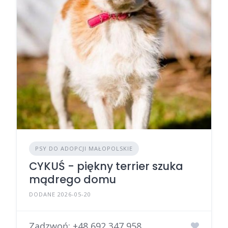
PSY DO ADOPCJI MAŁOPOLSKIE
CYKUŚ - piękny terrier szuka
mądrego domu
DODANE 2026-05-20
Zadzwoń:
+48 692 347 958