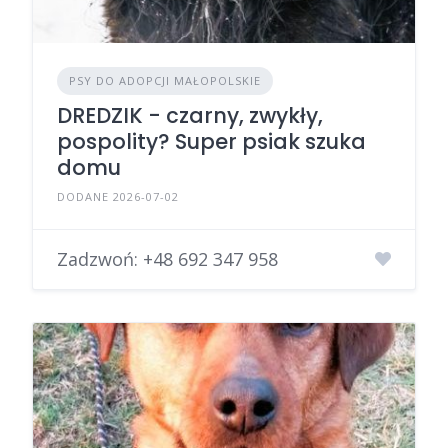
PSY DO ADOPCJI MAŁOPOLSKIE
DREDZIK - czarny, zwykły,
pospolity? Super psiak szuka
domu
DODANE 2026-07-02
Zadzwoń:
+48 692 347 958