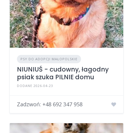
PSY DO ADOPCJI MAŁOPOLSKIE
NIUNIUŚ - cudowny, łagodny
psiak szuka PILNIE domu
DODANE 2026-04-23
Zadzwoń:
+48 692 347 958