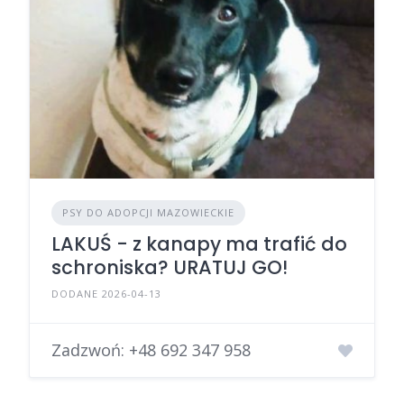
PSY DO ADOPCJI MAZOWIECKIE
LAKUŚ - z kanapy ma trafić do
schroniska? URATUJ GO!
DODANE 2026-04-13
Zadzwoń:
+48 692 347 958