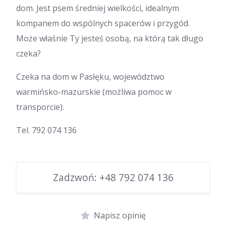
dom. Jest psem średniej wielkości, idealnym
kompanem do wspólnych spacerów i przygód.
Może właśnie Ty jesteś osobą, na którą tak długo
czeka?
Czeka na dom w Pasłęku, województwo
warmińsko-mazurskie (możliwa pomoc w
transporcie).
Tel. 792 074 136
Zadzwoń:
+48 792 074 136
Napisz opinię