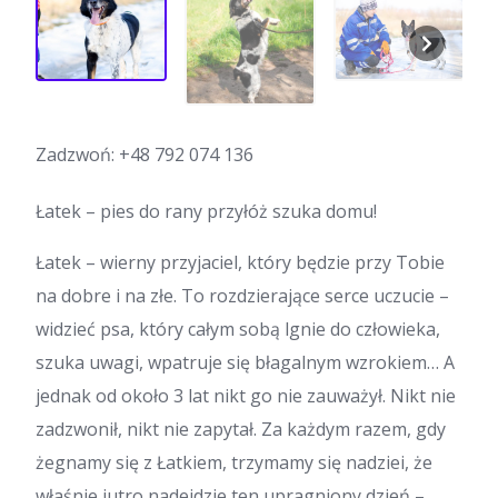
Zadzwoń:
+48 792 074 136
Łatek – pies do rany przyłóż szuka domu!
Łatek – wierny przyjaciel, który będzie przy Tobie
na dobre i na złe. To rozdzierające serce uczucie –
widzieć psa, który całym sobą lgnie do człowieka,
szuka uwagi, wpatruje się błagalnym wzrokiem… A
jednak od około 3 lat nikt go nie zauważył. Nikt nie
zadzwonił, nikt nie zapytał. Za każdym razem, gdy
żegnamy się z Łatkiem, trzymamy się nadziei, że
właśnie jutro nadejdzie ten upragniony dzień –