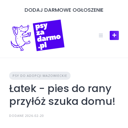
Skip
DODAJ DARMOWE OGŁOSZENIE
to
content
PSY DO ADOPCJI MAZOWIECKIE
Łatek - pies do rany
przyłóż szuka domu!
DODANE 2026-02-20