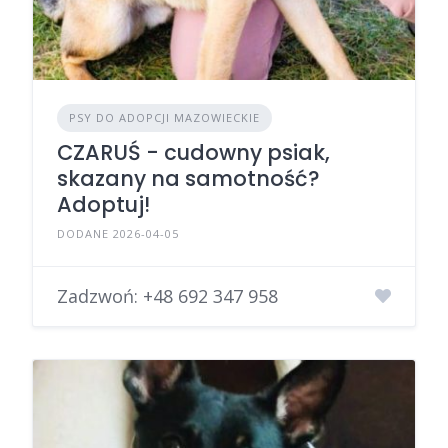
PSY DO ADOPCJI MAZOWIECKIE
CZARUŚ - cudowny psiak,
skazany na samotność?
Adoptuj!
DODANE 2026-04-05
Zadzwoń:
+48 692 347 958