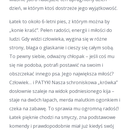
dzień, w którym ktoś dostrzeże jego wyjątkowość.
Łatek to około 6-letni pies, z którym można by
„konie kraść”. Pełen radości, energii i miłości do
ludzi. Gdy widzi człowieka, wygina się w różne
strony, błaga o głaskanie i cieszy się całym sobą.
To pewny siebie, odważny chłopak – jeśli coś mu
się nie podoba, potrafi postawić na swoim i
obszczekać innego psa. Jego największa miłość?
Człowiek… i PATYK! Nasza schroniskowa „krówka”
dosłownie szaleje na widok podniesionego kija –
staje na dwóch łapach, merda malutkim ogonkiem i
czeka na zabawę. To sprawia mu ogromną radość!
Łatek pięknie chodzi na smyczy, zna podstawowe
komendy i prawdopodobnie miał już kiedyś swój