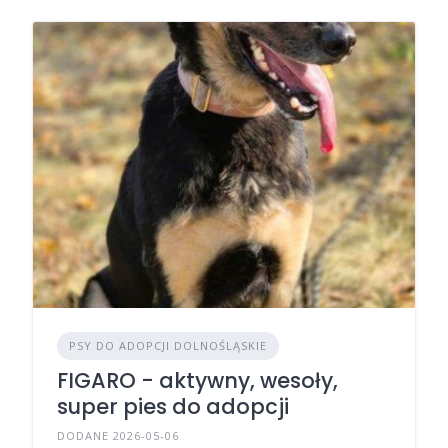
PSY DO ADOPCJI DOLNOŚLĄSKIE
FIGARO - aktywny, wesoły,
super pies do adopcji
DODANE 2026-05-06