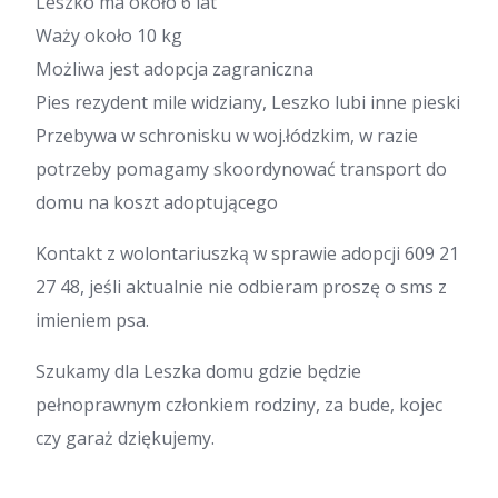
Leszko ma około 6 lat
Waży około 10 kg
Możliwa jest adopcja zagraniczna
Pies rezydent mile widziany, Leszko lubi inne pieski
Przebywa w schronisku w woj.łódzkim, w razie
potrzeby pomagamy skoordynować transport do
domu na koszt adoptującego
Kontakt z wolontariuszką w sprawie adopcji 609 21
27 48, jeśli aktualnie nie odbieram proszę o sms z
imieniem psa.
Szukamy dla Leszka domu gdzie będzie
pełnoprawnym członkiem rodziny, za bude, kojec
czy garaż dziękujemy.