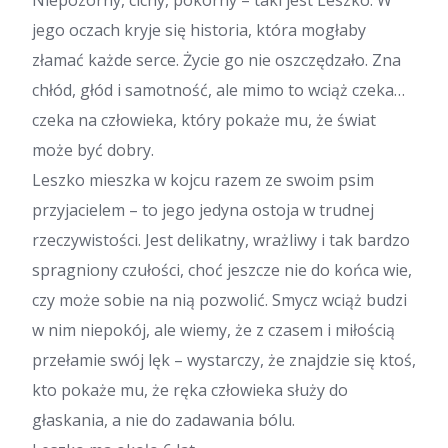
jego oczach kryje się historia, która mogłaby
złamać każde serce. Życie go nie oszczędzało. Zna
chłód, głód i samotność, ale mimo to wciąż czeka…
czeka na człowieka, który pokaże mu, że świat
może być dobry.
Leszko mieszka w kojcu razem ze swoim psim
przyjacielem – to jego jedyna ostoja w trudnej
rzeczywistości. Jest delikatny, wrażliwy i tak bardzo
spragniony czułości, choć jeszcze nie do końca wie,
czy może sobie na nią pozwolić. Smycz wciąż budzi
w nim niepokój, ale wiemy, że z czasem i miłością
przełamie swój lęk – wystarczy, że znajdzie się ktoś,
kto pokaże mu, że ręka człowieka służy do
głaskania, a nie do zadawania bólu.