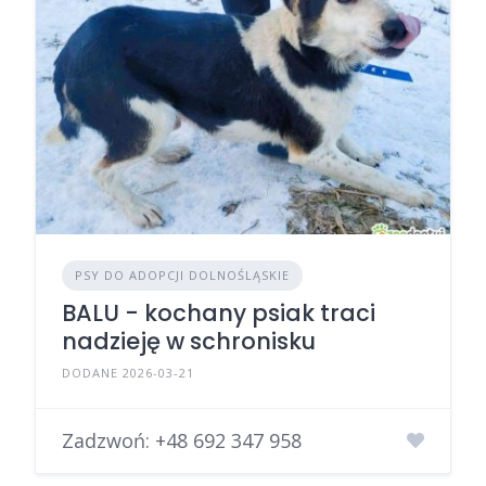
PSY DO ADOPCJI DOLNOŚLĄSKIE
BALU - kochany psiak traci
nadzieję w schronisku
DODANE 2026-03-21
Zadzwoń:
+48 692 347 958