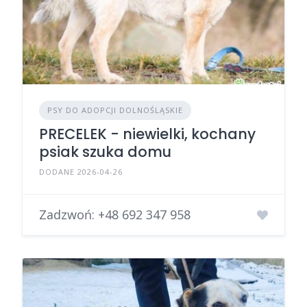
PSY DO ADOPCJI DOLNOŚLĄSKIE
PRECELEK - niewielki, kochany
psiak szuka domu
DODANE 2026-04-26
Zadzwoń:
+48 692 347 958