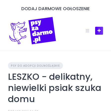
Skip
DODAJ DARMOWE OGŁOSZENIE
to
content
PSY DO ADOPCJI DOLNOŚLĄSKIE
LESZKO - delikatny,
niewielki psiak szuka
domu