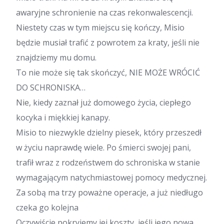
awaryjne schronienie na czas rekonwalescencji.
Niestety czas w tym miejscu się kończy, Misio
będzie musiał trafić z powrotem za kraty, jeśli nie
znajdziemy mu domu.
To nie może się tak skończyć, NIE MOŻE WRÓCIĆ
DO SCHRONISKA…
Nie, kiedy zaznał już domowego życia, ciepłego
kocyka i miękkiej kanapy.
Misio to niezwykle dzielny piesek, który przeszedł
w życiu naprawdę wiele. Po śmierci swojej pani,
trafił wraz z rodzeństwem do schroniska w stanie
wymagającym natychmiastowej pomocy medycznej.
Za sobą ma trzy poważne operacje, a już niedługo
czeka go kolejna
Oczywiście pokryjemy jej koszty, jeśli jego nowa