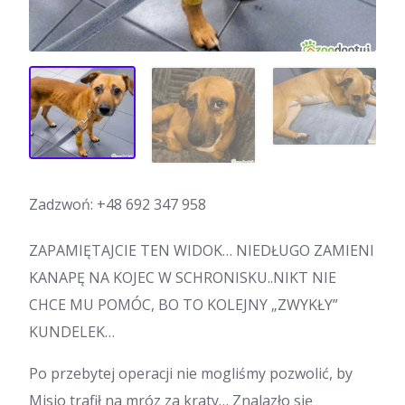
Zadzwoń:
+48 692 347 958
ZAPAMIĘTAJCIE TEN WIDOK… NIEDŁUGO ZAMIENI
KANAPĘ NA KOJEC W SCHRONISKU..NIKT NIE
CHCE MU POMÓC, BO TO KOLEJNY „ZWYKŁY”
KUNDELEK…
Po przebytej operacji nie mogliśmy pozwolić, by
Misio trafił na mróz za kraty… Znalazło się