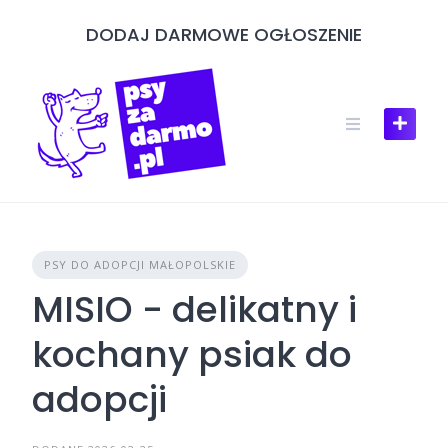
Skip
DODAJ DARMOWE OGŁOSZENIE
to
content
PSY DO ADOPCJI MAŁOPOLSKIE
MISIO - delikatny i
kochany psiak do
adopcji