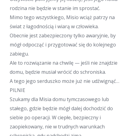
rodzina nie będzie w stanie im sprostać.
Mimo tego wszystkiego, Misio wciąż patrzy na
świat z łagodnością i wiarą w człowieka.
Obecnie jest zabezpieczony tylko awaryjnie, by
mógł odpocząć i przygotować się do kolejnego
zabiegu.
Ale to rozwiązanie na chwilę — jeśli nie znajdzie
domu, będzie musiał wrócić do schroniska.
A tego jego serduszko może już nie udźwignąć…
PILNIE
Szukamy dla Misia domu tymczasowego lub
stałego, gdzie będzie mógł dalej dochodzić do
siebie po operacji. W ciepłe, bezpieczny i
zaopiekowany, nie w trudnych warunkach
schroniska, gdy nadchodzi zima…