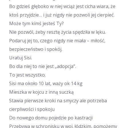
Bo gdzieś głęboko w niej wciąż jest cicha wiara, że
ktoś przyjdzie… i już nigdy nie pozwoli jej cierpieć.
Może tym kimś jesteś Ty?
Nie pozwól, żeby resztę życia spędziła w lęku.
Podaruj jej to, czego nigdy nie miała – miłość,
bezpieczeństwo i spokój.
Uratuj Sisi.
Bo dla niej to nie jest „adopcja”.
To jest wszystko.
Sisi ma około 10 lat, waży ok 14 kg
Mieszka w kojcu z inną suczką
Stawia pierwsze kroki na smyczy ale potrzeba
cierpliwości i spokoju
Do nowego domu pojedzie po kastracji
Przebywa w schronisku w woj. łódzkim, pomożemy