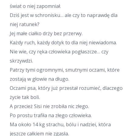
świat o niej zapomniał.
Dziś jest w schronisku… ale czy to naprawdę dla
niej ratunek?
Jej małe ciałko drży bez przerwy.
Każdy ruch, każdy dotyk to dla niej niewiadoma.
Nie wie, czy ręka człowieka pogłaszcze… czy
skrzywdzi.
Patrzy tymi ogromnymi, smutnymi oczami, które
zostają w głowie na długo.
Oczami psa, który już przestał rozumieć, dlaczego
życie tak boli.
A przecież Sisi nie zrobiła nic złego.
Po prostu trafiła na złego człowieka.
Ma około 14 kg strachu, bólu i nadziei, która
jeszcze całkiem nie zgasła.