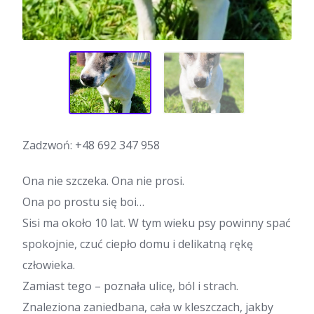
Zadzwoń:
+48 692 347 958
Ona nie szczeka. Ona nie prosi.
Ona po prostu się boi…
Sisi ma około 10 lat. W tym wieku psy powinny spać
spokojnie, czuć ciepło domu i delikatną rękę
człowieka.
Zamiast tego – poznała ulicę, ból i strach.
Znaleziona zaniedbana, cała w kleszczach, jakby