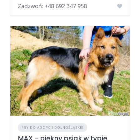
Zadzwoń:
+48 692 347 958
PSY DO ADOPCJI DOLNOŚLĄSKIE
MAX - piękny psiak w typie