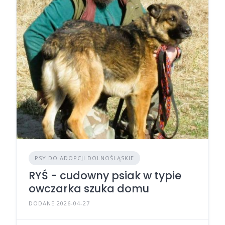
PSY DO ADOPCJI DOLNOŚLĄSKIE
RYŚ - cudowny psiak w typie
owczarka szuka domu
DODANE 2026-04-27