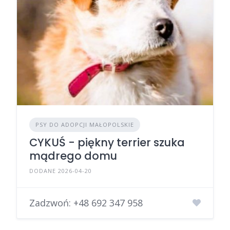
PSY DO ADOPCJI MAŁOPOLSKIE
CYKUŚ - piękny terrier szuka
mądrego domu
DODANE 2026-04-20
Zadzwoń:
+48 692 347 958