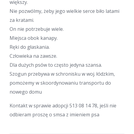
większy.
Nie pozwólmy, żeby jego wielkie serce biło latami
za kratami.
On nie potrzebuje wiele.
Miejsca obok kanapy.
Ręki do głaskania.
Człowieka na zawsze.
Dla dużych psów to często jedyna szansa.
Szogun przebywa w schronisku w woj. łódzkim,
pomożemy w skoordynowaniu transportu do
nowego domu
Kontakt w sprawie adopcji 513 08 14 78, jeśli nie
odbieram proszę o smsa z imieniem psa