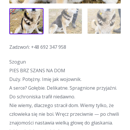
Zadzwoń:
+48 692 347 958
Szogun
PIES BRZ SZANS NA DOM
Duży. Potężny. Imię jak wojownik.
A serce? Gołębie. Delikatne. Spragnione przyjaźni.
Do schroniska trafił niedawno.
Nie wiemy, dlaczego stracił dom. Wiemy tylko, że
człowieka się nie boi. Wręcz przeciwnie — po chwili
znajomości nastawia wielką głowę do głaskania.