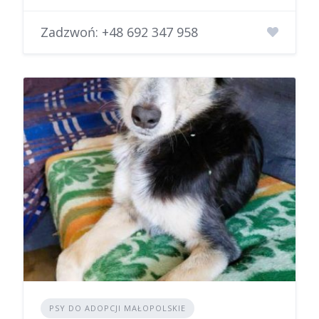
Zadzwoń:
+48 692 347 958
PSY DO ADOPCJI MAŁOPOLSKIE