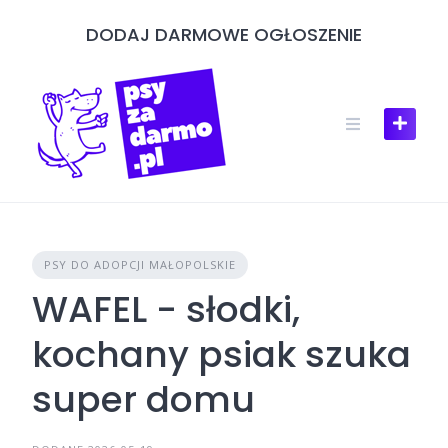
Skip
DODAJ DARMOWE OGŁOSZENIE
to
content
PSY DO ADOPCJI MAŁOPOLSKIE
WAFEL - słodki,
kochany psiak szuka
super domu