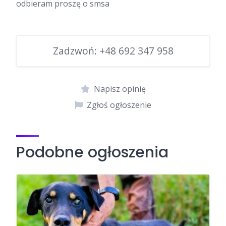
odbieram proszę o smsa
Zadzwoń:
+48 692 347 958
Napisz opinię
Zgłoś ogłoszenie
Podobne ogłoszenia