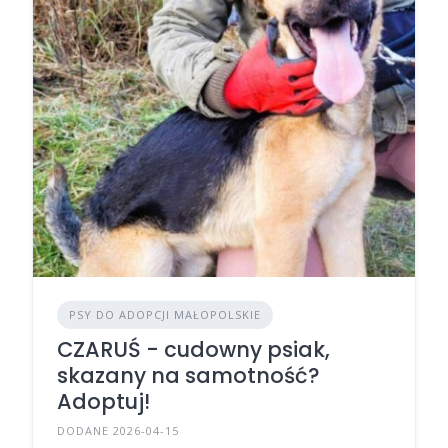
PSY DO ADOPCJI MAŁOPOLSKIE
CZARUŚ - cudowny psiak,
skazany na samotność?
Adoptuj!
DODANE 2026-04-15