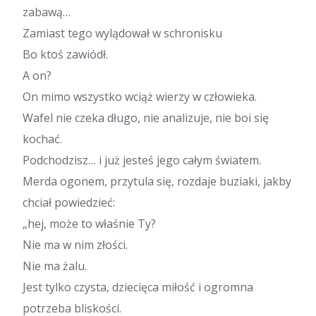
zabawą…
Zamiast tego wylądował w schronisku
Bo ktoś zawiódł.
A on?
On mimo wszystko wciąż wierzy w człowieka.
Wafel nie czeka długo, nie analizuje, nie boi się
kochać.
Podchodzisz… i już jesteś jego całym światem.
Merda ogonem, przytula się, rozdaje buziaki, jakby
chciał powiedzieć:
„hej, może to właśnie Ty?
Nie ma w nim złości.
Nie ma żalu.
Jest tylko czysta, dziecięca miłość i ogromna
potrzeba bliskości.