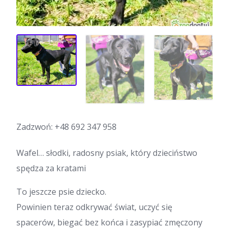
Zadzwoń:
+48 692 347 958
Wafel… słodki, radosny psiak, który dzieciństwo
spędza za kratami
To jeszcze psie dziecko.
Powinien teraz odkrywać świat, uczyć się
spacerów, biegać bez końca i zasypiać zmęczony