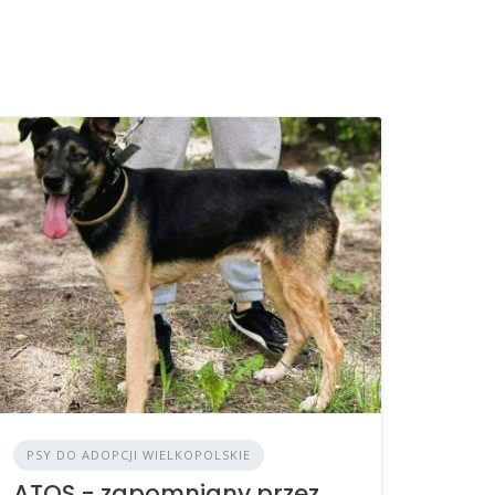
PSY DO ADOPCJI WIELKOPOLSKIE
ATOS - zapomniany przez