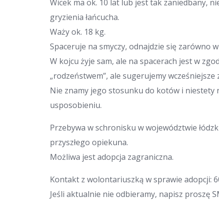
Wicek ma ok. 10 lat lub jest tak zaniedbany, n
gryzienia łańcucha.
Waży ok. 18 kg.
Spaceruje na smyczy, odnajdzie się zarówno w
W kojcu żyje sam, ale na spacerach jest w zgod
„rodzeństwem”, ale sugerujemy wcześniejsze 
Nie znamy jego stosunku do kotów i niestety 
usposobieniu.
Przebywa w schronisku w województwie łódz
przyszłego opiekuna.
Możliwa jest adopcja zagraniczna.
Kontakt z wolontariuszką w sprawie adopcji: 6
Jeśli aktualnie nie odbieramy, napisz proszę 