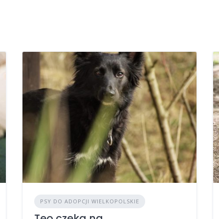
PSY DO ADOPCJI WIELKOPOLSKIE
Teo czeka na