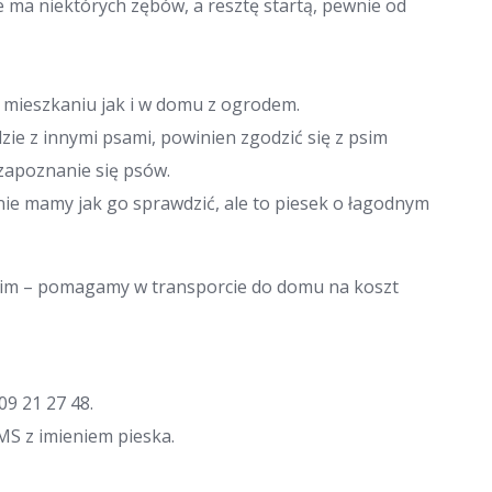
ie ma niektórych zębów, a resztę startą, pewnie od
 mieszkaniu jak i w domu z ogrodem.
zie z innymi psami, powinien zgodzić się z psim
zapoznanie się psów.
nie mamy jak go sprawdzić, ale to piesek o łagodnym
kim – pomagamy w transporcie do domu na koszt
09 21 27 48.
SMS z imieniem pieska.